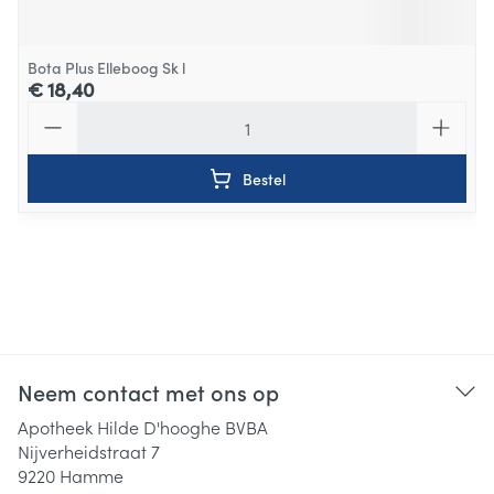
Bota Plus Elleboog Sk l
€ 18,40
Aantal
Bestel
Neem contact met ons op
Apotheek Hilde D'hooghe BVBA
Nijverheidstraat 7
9220
Hamme