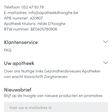
Telefoon:
052 47 93 78
E-mailadres:
info@
apotheekdhooghe.be
APB nummer:
420807
Apotheek titularis:
Hilde D'hooghe
BTW nummer:
BE0425780906
Klantenservice
FAQ
Uw apotheek
Over ons
Nuttige links
Gezondheidsnieuws
Apotheker
van wacht
Voorschrift
Zorgtarieven
Nieuwsbrief
Blijf op de hoogte van nieuwe producten en promoties
E-mail adres