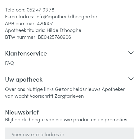
Telefoon:
052 47 93 78
E-mailadres:
info@
apotheekdhooghe.be
APB nummer:
420807
Apotheek titularis:
Hilde D'hooghe
BTW nummer:
BE0425780906
Klantenservice
FAQ
Uw apotheek
Over ons
Nuttige links
Gezondheidsnieuws
Apotheker
van wacht
Voorschrift
Zorgtarieven
Nieuwsbrief
Blijf op de hoogte van nieuwe producten en promoties
E-mail adres