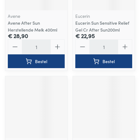
Avene
Eucerin
Avene After Sun
Eucerin Sun Sensitive Relief
Herstellende Melk 400ml
Gel Cr After Sun200ml
€ 28,90
€ 22,95
Aantal
Aantal
Bestel
Bestel