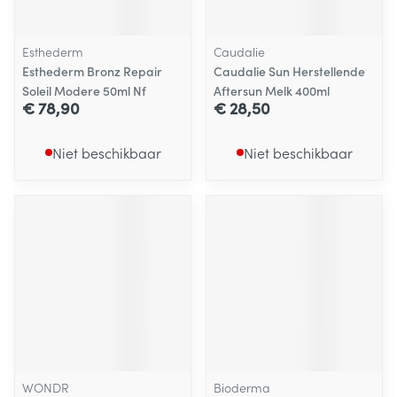
Esthederm
Caudalie
Esthederm Bronz Repair
Caudalie Sun Herstellende
Soleil Modere 50ml Nf
Aftersun Melk 400ml
€ 78,90
€ 28,50
Niet beschikbaar
Niet beschikbaar
WONDR
Bioderma