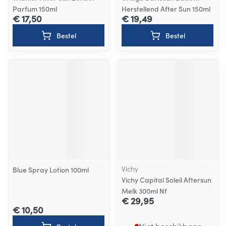
Parfum 150ml
Herstellend After Sun 150ml
€ 17,50
€ 19,49
Bestel
Bestel
Vichy
Blue Spray Lotion 100ml
Vichy Capital Soleil Aftersun
Melk 300ml Nf
€ 29,95
€ 10,50