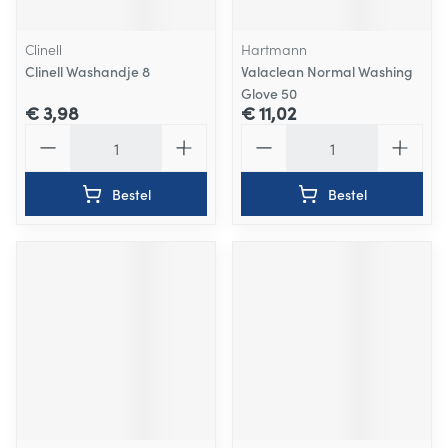
Clinell
Hartmann
Clinell Washandje 8
Valaclean Normal Washing
Glove 50
€ 3,98
€ 11,02
Aantal
Aantal
Bestel
Bestel