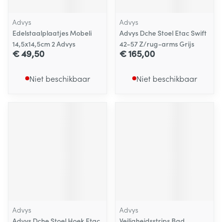
Advys
Advys
Edelstaalplaatjes Mobeli
Advys Dche Stoel Etac Swift
14,5x14,5cm 2 Advys
42-57 Z/rug-arms Grijs
€ 49,50
€ 165,00
Niet beschikbaar
Niet beschikbaar
Advys
Advys
Advys Dche Stoel Hoek Etac
Veiligheidsstrips Bad