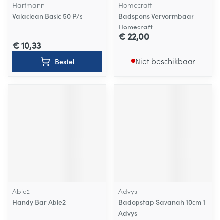
Hartmann
Homecraft
Valaclean Basic 50 P/s
Badspons Vervormbaar
Homecraft
€ 22,00
€ 10,33
Niet beschikbaar
Bestel
Able2
Advys
Handy Bar Able2
Badopstap Savanah 10cm 1
Advys