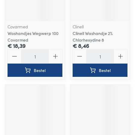
Covarmed
Clinell
Washandjes Wegwerp 100
Clinell Washandje 2%
Covarmed
Chlorhexydine 8
€ 18,39
€ 8,46
Aantal
Aantal
Bestel
Bestel