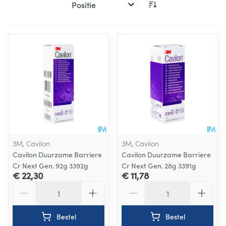
Sorteer op:
3M, Cavilon
3M, Cavilon
Cavilon Duurzame Barriere
Cavilon Duurzame Barriere
Cr Next Gen. 92g 3392g
Cr Next Gen. 28g 3391g
€ 22,30
€ 11,78
Aantal
Aantal
Bestel
Bestel