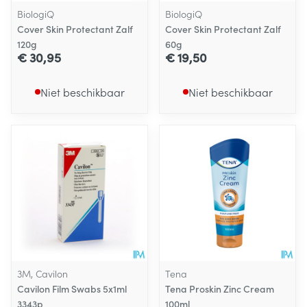
BiologiQ
BiologiQ
Cover Skin Protectant Zalf
Cover Skin Protectant Zalf
120g
60g
€ 30,95
€ 19,50
Niet beschikbaar
Niet beschikbaar
3M, Cavilon
Tena
Cavilon Film Swabs 5x1ml
Tena Proskin Zinc Cream
3343p
100ml