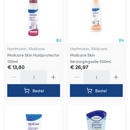
Hartmann, Molicare
Hartmann, Molicare
Molicare Skin Huidprotector
Molicare Skin
100ml
Verzorgingsolie 500ml
€ 13,80
€ 26,97
Aantal
Aantal
Bestel
Bestel