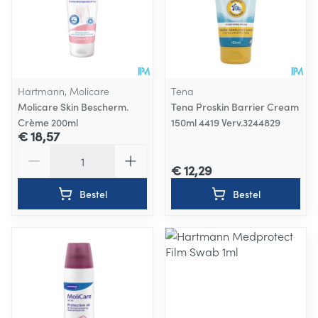
Hartmann, Molicare
Tena
Molicare Skin Bescherm.
Tena Proskin Barrier Cream
Crème 200ml
150ml 4419 Verv.3244829
€ 18,57
Aantal
€ 12,29
Bestel
Bestel