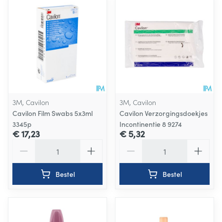
3M, Cavilon
3M, Cavilon
Cavilon Film Swabs 5x3ml
Cavilon Verzorgingsdoekjes
3345p
Incontinentie 8 9274
€ 17,23
€ 5,32
Aantal
Aantal
Bestel
Bestel