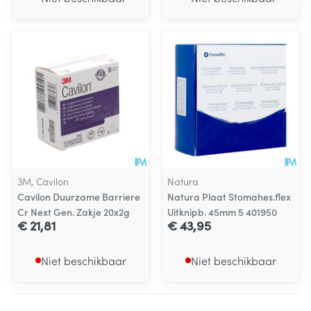
3M, Cavilon
Natura
Cavilon Duurzame Barriere
Natura Plaat Stomahes.flex
Cr Next Gen. Zakje 20x2g
Uitknipb. 45mm 5 401950
€ 21,81
€ 43,95
Niet beschikbaar
Niet beschikbaar