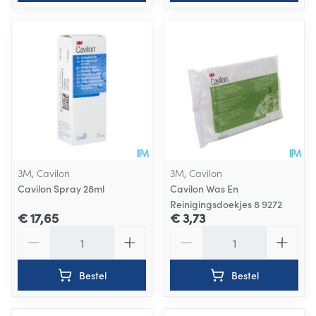
3M, Cavilon
3M, Cavilon
Cavilon Spray 28ml
Cavilon Was En
Reinigingsdoekjes 8 9272
€ 17,65
€ 3,73
Aantal
Aantal
Bestel
Bestel