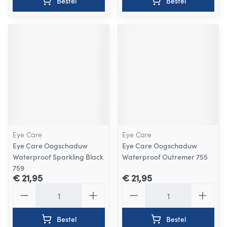
Bestel
Bestel
Eye Care
Eye Care
Eye Care Oogschaduw
Eye Care Oogschaduw
Waterproof Sparkling Black
Waterproof Outremer 755
759
€ 21,95
€ 21,95
Aantal
Aantal
Bestel
Bestel