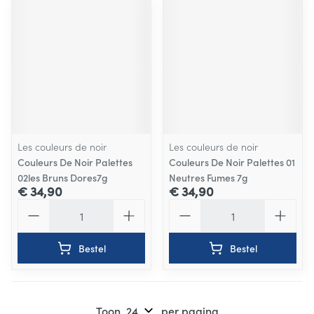
Les couleurs de noir
Les couleurs de noir
Couleurs De Noir Palettes
Couleurs De Noir Palettes 01
02les Bruns Dores7g
Neutres Fumes 7g
€ 34,90
€ 34,90
Aantal
Aantal
Bestel
Bestel
Toon
per pagina