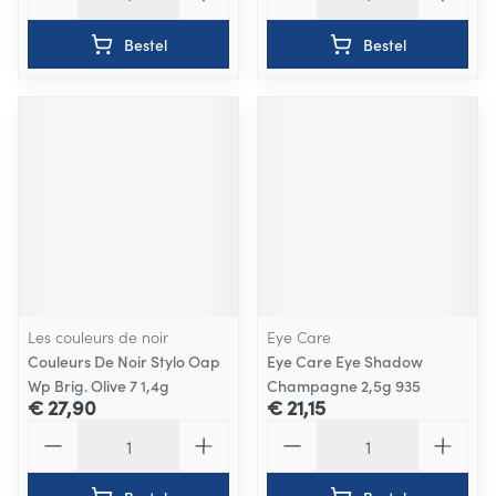
Bestel
Bestel
Les couleurs de noir
Eye Care
Couleurs De Noir Stylo Oap
Eye Care Eye Shadow
Wp Brig. Olive 7 1,4g
Champagne 2,5g 935
€ 27,90
€ 21,15
Aantal
Aantal