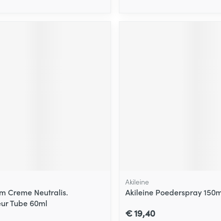
Akileine
m Creme Neutralis.
Akileine Poederspray 150m
ur Tube 60ml
€ 19,40