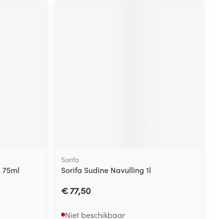
Sorifa
 75ml
Sorifa Sudine Navulling 1l
€ 77,50
Niet beschikbaar