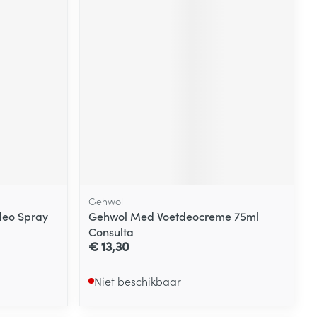
Gehwol
deo Spray
Gehwol Med Voetdeocreme 75ml
Consulta
€ 13,30
Niet beschikbaar