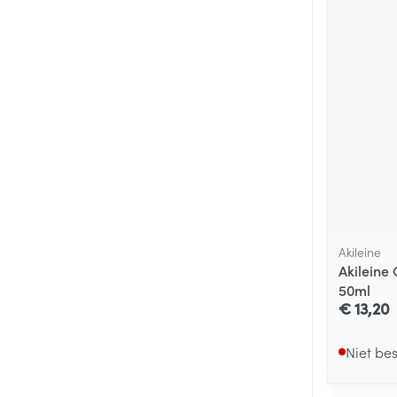
Akileine
Akileine
50ml
€ 13,20
Niet be