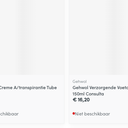
Gehwol
 Creme A/transpirantie Tube
Gehwol Verzorgende Voet
150ml Consulta
€ 16,20
schikbaar
Niet beschikbaar