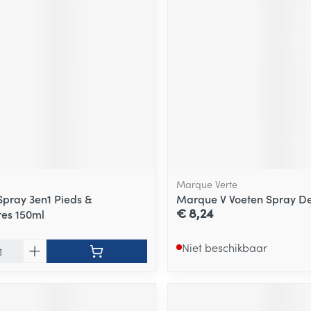
Marque Verte
Spray 3en1 Pieds &
Marque V Voeten Spray De
€ 8,24
es 150ml
Niet beschikbaar