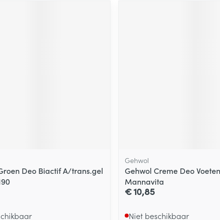
Gehwol
Groen Deo Biactif A/trans.gel
Gehwol Creme Deo Voeten
190
Mannavita
€ 10,85
schikbaar
Niet beschikbaar