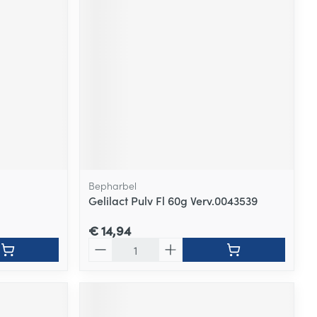
Bepharbel
Gelilact Pulv Fl 60g Verv.0043539
€ 14,94
Aantal