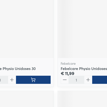
Febelcare
e Physio Unidoses 30
Febelcare Physio Unidoses
€ 11,99
Aantal