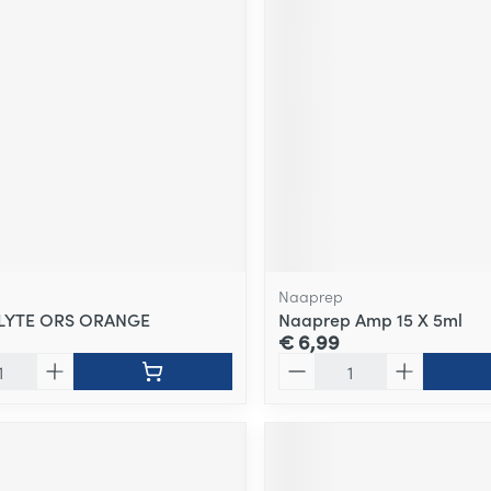
Naaprep
LYTE ORS ORANGE
Naaprep Amp 15 X 5ml
€ 6,99
Aantal