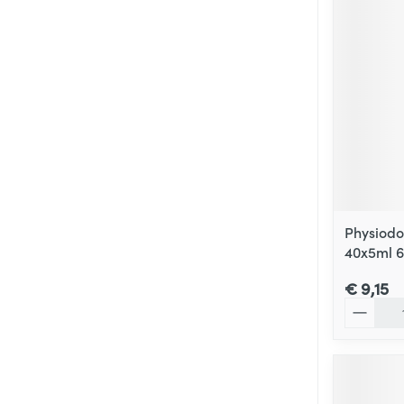
Physiodo
40x5ml 
€ 9,15
Aantal