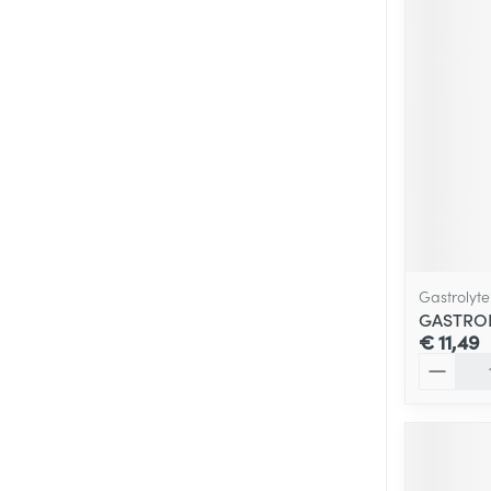
Gastrolyte
GASTRO
€ 11,49
Aantal