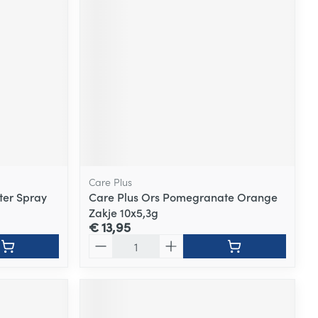
Care Plus
ter Spray
Care Plus Ors Pomegranate Orange
Zakje 10x5,3g
€ 13,95
Aantal