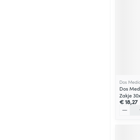
Dos Medic
Dos Medi
Zakje 30
€ 18,27
Aantal