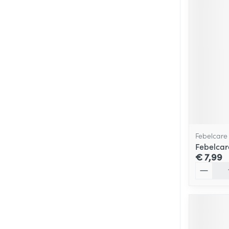
Febelcare
Febelcar
€ 7,99
Aantal