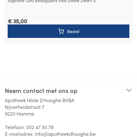
Suprima 1290 Bodyguard Viva Dame Zwart S
€ 35,00
Bestel
Neem contact met ons op
Apotheek Hilde D'hooghe BVBA
Nijverheidstraat 7
9220
Hamme
Telefoon:
052 47 93 78
E-mailadres:
info@
apotheekdhooghe.be