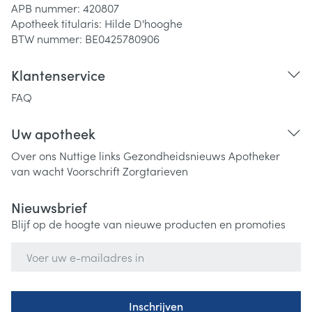
APB nummer:
420807
Apotheek titularis:
Hilde D'hooghe
BTW nummer:
BE0425780906
Klantenservice
FAQ
Uw apotheek
Over ons
Nuttige links
Gezondheidsnieuws
Apotheker
van wacht
Voorschrift
Zorgtarieven
Nieuwsbrief
Blijf op de hoogte van nieuwe producten en promoties
E-mail adres
Inschrijven