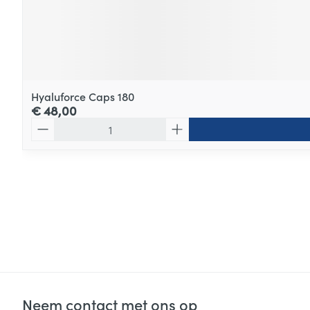
Hyaluforce Caps 180
€ 48,00
Aantal
Neem contact met ons op