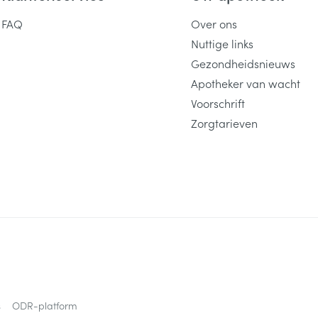
FAQ
Over ons
Nuttige links
Gezondheidsnieuws
Apotheker van wacht
Voorschrift
Zorgtarieven
s
ODR-platform