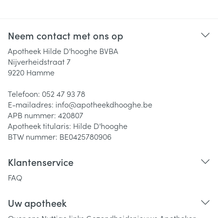
Neem contact met ons op
Apotheek Hilde D'hooghe BVBA
Nijverheidstraat 7
9220
Hamme
Telefoon:
052 47 93 78
E-mailadres:
info@
apotheekdhooghe.be
APB nummer:
420807
Apotheek titularis:
Hilde D'hooghe
BTW nummer:
BE0425780906
Klantenservice
FAQ
Uw apotheek