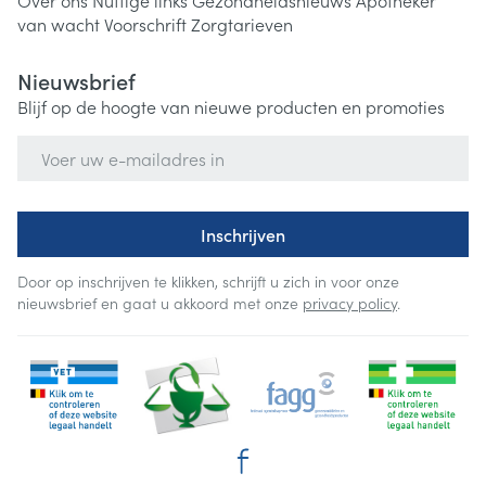
Over ons
Nuttige links
Gezondheidsnieuws
Apotheker
van wacht
Voorschrift
Zorgtarieven
Nieuwsbrief
Blijf op de hoogte van nieuwe producten en promoties
E-mail adres
Inschrijven
Door op inschrijven te klikken, schrijft u zich in voor onze
nieuwsbrief en gaat u akkoord met onze
privacy policy
.