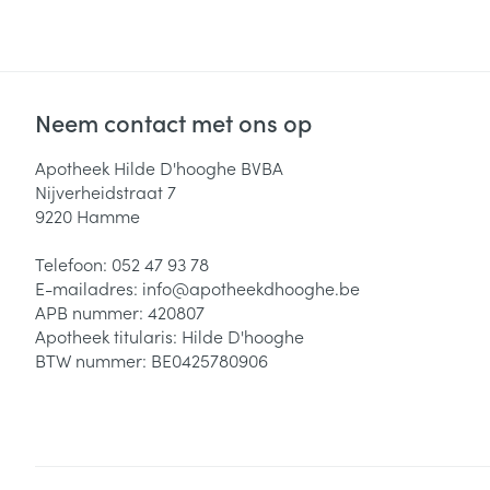
Neem contact met ons op
Apotheek Hilde D'hooghe BVBA
Nijverheidstraat 7
9220
Hamme
Telefoon:
052 47 93 78
E-mailadres:
info@
apotheekdhooghe.be
APB nummer:
420807
Apotheek titularis:
Hilde D'hooghe
BTW nummer:
BE0425780906