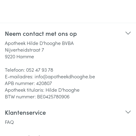
Neem contact met ons op
Apotheek Hilde D'hooghe BVBA
Nijverheidstraat 7
9220
Hamme
Telefoon:
052 47 93 78
E-mailadres:
info@
apotheekdhooghe.be
APB nummer:
420807
Apotheek titularis:
Hilde D'hooghe
BTW nummer:
BE0425780906
Klantenservice
FAQ