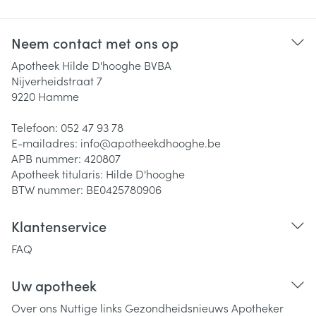
Neem contact met ons op
Apotheek Hilde D'hooghe BVBA
Nijverheidstraat 7
9220
Hamme
Telefoon:
052 47 93 78
E-mailadres:
info@
apotheekdhooghe.be
APB nummer:
420807
Apotheek titularis:
Hilde D'hooghe
BTW nummer:
BE0425780906
Klantenservice
FAQ
Uw apotheek
Over ons
Nuttige links
Gezondheidsnieuws
Apotheker