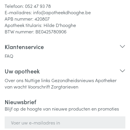
Telefoon:
052 47 93 78
E-mailadres:
info@
apotheekdhooghe.be
APB nummer:
420807
Apotheek titularis:
Hilde D'hooghe
BTW nummer:
BE0425780906
Klantenservice
FAQ
Uw apotheek
Over ons
Nuttige links
Gezondheidsnieuws
Apotheker
van wacht
Voorschrift
Zorgtarieven
Nieuwsbrief
Blijf op de hoogte van nieuwe producten en promoties
E-mail adres