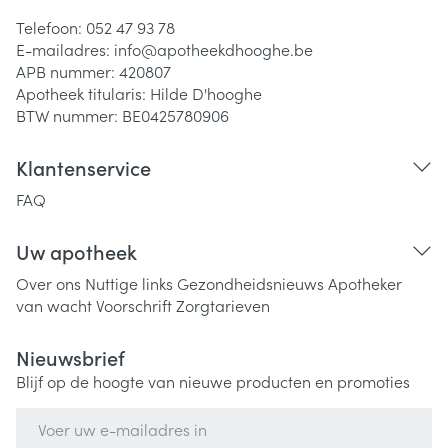
Telefoon:
052 47 93 78
E-mailadres:
info@
apotheekdhooghe.be
APB nummer:
420807
Apotheek titularis:
Hilde D'hooghe
BTW nummer:
BE0425780906
Klantenservice
FAQ
Uw apotheek
Over ons
Nuttige links
Gezondheidsnieuws
Apotheker
van wacht
Voorschrift
Zorgtarieven
Nieuwsbrief
Blijf op de hoogte van nieuwe producten en promoties
E-mail adres