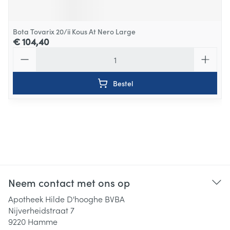
Bota Tovarix 20/ii Kous At Nero Large
€ 104,40
Aantal
Bestel
Neem contact met ons op
Apotheek Hilde D'hooghe BVBA
Nijverheidstraat 7
9220
Hamme