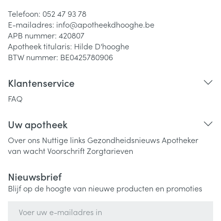
Telefoon:
052 47 93 78
E-mailadres:
info@
apotheekdhooghe.be
APB nummer:
420807
Apotheek titularis:
Hilde D'hooghe
BTW nummer:
BE0425780906
Klantenservice
FAQ
Uw apotheek
Over ons
Nuttige links
Gezondheidsnieuws
Apotheker
van wacht
Voorschrift
Zorgtarieven
Nieuwsbrief
Blijf op de hoogte van nieuwe producten en promoties
E-mail adres