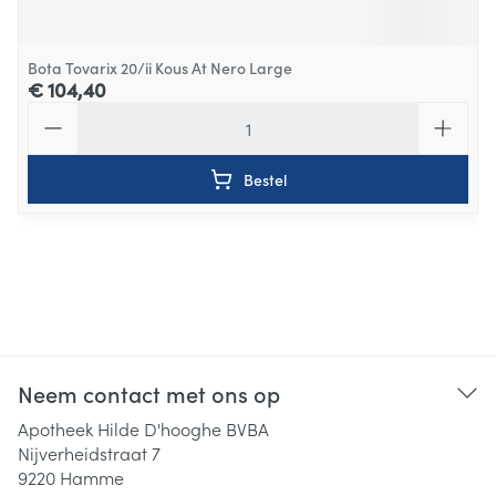
Bota Tovarix 20/ii Kous At Nero Large
€ 104,40
Aantal
Bestel
Neem contact met ons op
Apotheek Hilde D'hooghe BVBA
Nijverheidstraat 7
9220
Hamme