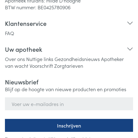
Apotheek titularis:
Hilde D'hooghe
BTW nummer:
BE0425780906
Klantenservice
FAQ
Uw apotheek
Over ons
Nuttige links
Gezondheidsnieuws
Apotheker
van wacht
Voorschrift
Zorgtarieven
Nieuwsbrief
Blijf op de hoogte van nieuwe producten en promoties
E-mail adres
Inschrijven